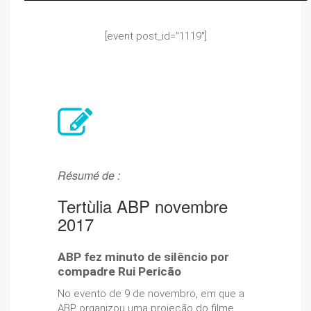
[event post_id="1119"]
Résumé de :
Tertùlia ABP novembre
2017
ABP fez minuto de silêncio por
compadre Rui Pericão
No evento de 9 de novembro, em que a
ABP organizou uma projeção do filme