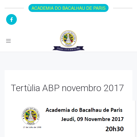
ACADEMIA DO BACALHAU DE PARIS
Toggle
navigation
Tertùlia ABP novembro 2017