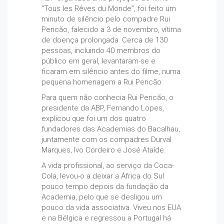
“Tous les Rêves du Monde”, foi feito um
minuto de silêncio pelo compadre Rui
Pericão, falecido a 3 de novembro, vítima
de doença prolongada. Cerca de 130
pessoas, incluindo 40 membros do
público em geral, levantaram-se e
ficaram em silêncio antes do filme, numa
pequena homenagem a Rui Pericão.
Para quem não conhecia Rui Pericão, o
presidente da ABP, Fernando Lopes,
explicou que foi um dos quatro
fundadores das Academias do Bacalhau,
juntamente com os compadres Durval
Marques, Ivo Cordeiro e José Ataíde.
A vida profissional, ao serviço da Coca-
Cola, levou-o a deixar a África do Sul
pouco tempo depois da fundação da
Academia, pelo que se desligou um
pouco da vida associativa. Viveu nos EUA
e na Bélgica e regressou a Portugal há