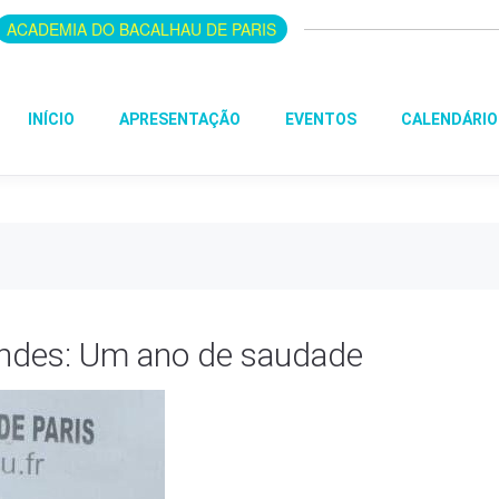
ACADEMIA DO BACALHAU DE PARIS
INÍCIO
APRESENTAÇÃO
EVENTOS
CALENDÁRIO
ndes: Um ano de saudade