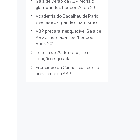
Gala de Verão da ABP recria o
glamour dos Loucos Anos 20
Academia do Bacalhau de Paris
vive fase de grande dinamismo
ABP prepara inesquecível Gala de
Verão inspirada nos “Loucos
Anos 20”
Tertúlia de 29 de maio já tem
lotação esgotada
Francisco da Cunha Leal reeleito
presidente da ABP