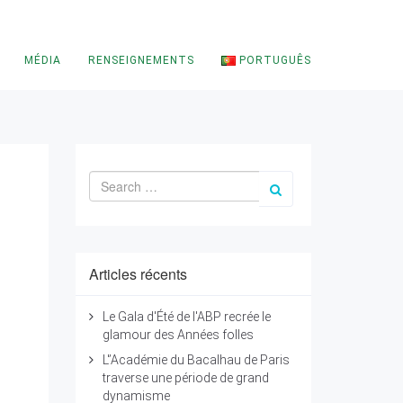
MÉDIA
RENSEIGNEMENTS
PORTUGUÊS
Articles récents
Le Gala d'Été de l'ABP recrée le
glamour des Années folles
L'’Académie du Bacalhau de Paris
traverse une période de grand
dynamisme