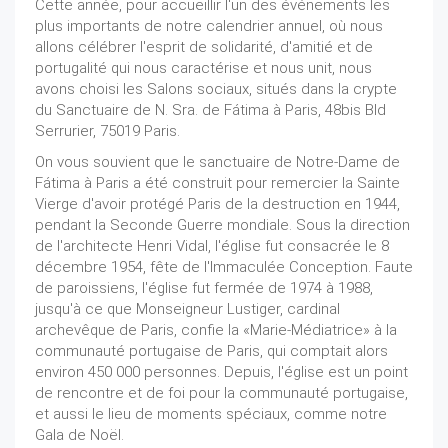
Cette année, pour accueillir l'un des événements les
plus importants de notre calendrier annuel, où nous
allons célébrer l'esprit de solidarité, d'amitié et de
portugalité qui nous caractérise et nous unit, nous
avons choisi les Salons sociaux, situés dans la crypte
du Sanctuaire de N. Sra. de Fátima à Paris, 48bis Bld
Serrurier, 75019 Paris.
On vous souvient que le sanctuaire de Notre-Dame de
Fátima à Paris a été construit pour remercier la Sainte
Vierge d'avoir protégé Paris de la destruction en 1944,
pendant la Seconde Guerre mondiale. Sous la direction
de l'architecte Henri Vidal, l'église fut consacrée le 8
décembre 1954, fête de l'Immaculée Conception. Faute
de paroissiens, l'église fut fermée de 1974 à 1988,
jusqu'à ce que Monseigneur Lustiger, cardinal
archevêque de Paris, confie la «Marie-Médiatrice» à la
communauté portugaise de Paris, qui comptait alors
environ 450 000 personnes. Depuis, l'église est un point
de rencontre et de foi pour la communauté portugaise,
et aussi le lieu de moments spéciaux, comme notre
Gala de Noël.