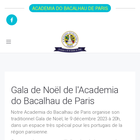
ACADEMIA DO BACALHAU DE PARIS
Toggle
navigation
Gala de Noël de l'Academia
do Bacalhau de Paris
Notre Academia do Bacalhau de Paris organise son
traditionnel Gala de Noël, le 9 décembre 2023 à 20h,
dans un espace très spécial pour les portugais de la
région parisienne.