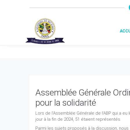
ACCU
Assemblée Générale Ordin
pour la solidarité
Lors de l'Assemblée Générale de l'ABP qui a eu l
jour à la fin de 2024, 51 étaient représentés.
Parmi les sujets proposés à la discussion, nous 