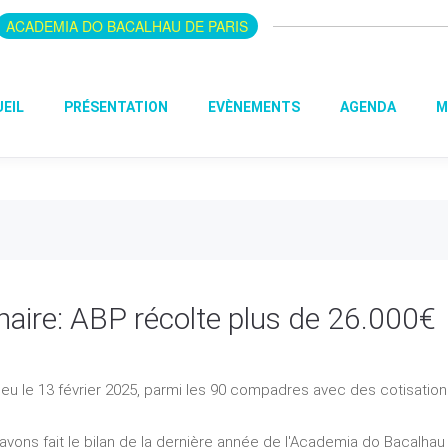
ACADEMIA DO BACALHAU DE PARIS
EIL
PRÉSENTATION
EVÈNEMENTS
AGENDA
M
aire: ABP récolte plus de 26.000€
ieu le 13 février 2025, parmi les 90 compadres avec des cotisation
avons fait le bilan de la dernière année de l'Academia do Bacalhau