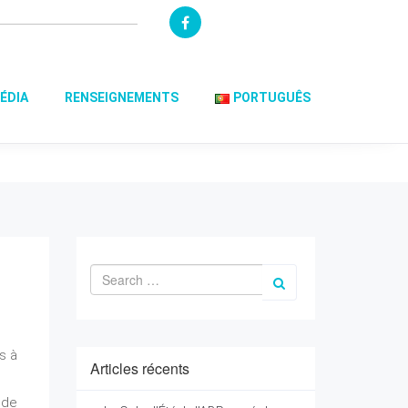
ÉDIA
RENSEIGNEMENTS
PORTUGUÊS
s à
Articles récents
 de