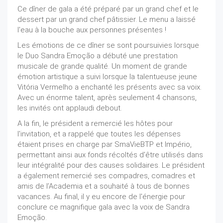
Ce dîner de gala a été préparé par un grand chef et le
dessert par un grand chef pâtissier. Le menu a laissé
l'eau à la bouche aux personnes présentes !
Les émotions de ce dîner se sont poursuivies lorsque
le Duo Sandra Emoção a débuté une prestation
musicale de grande qualité. Un moment de grande
émotion artistique a suivi lorsque la talentueuse jeune
Vitória Vermelho a enchanté les présents avec sa voix.
Avec un énorme talent, après seulement 4 chansons,
les invités ont applaudi debout.
A la fin, le président a remercié les hôtes pour
l'invitation, et a rappelé que toutes les dépenses
étaient prises en charge par SmaVieBTP et Império,
permettant ainsi aux fonds récoltés d'être utilisés dans
leur intégralité pour des causes solidaires. Le président
a également remercié ses compadres, comadres et
amis de l’Academia et a souhaité à tous de bonnes
vacances. Au final, il y eu encore de l'énergie pour
conclure ce magnifique gala avec la voix de Sandra
Emoção.