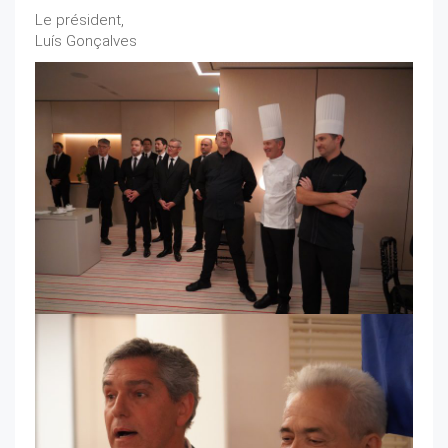
Le président,
Luís Gonçalves