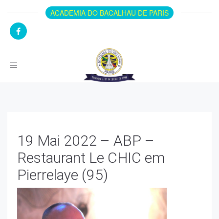
ACADEMIA DO BACALHAU DE PARIS
Toggle
navigation
19 Mai 2022 – ABP –
Restaurant Le CHIC em
Pierrelaye (95)