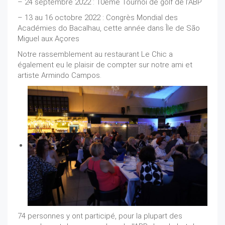
– 24 septembre 2022 : 10ème Tournoi de golf de l’ABP
– 13 au 16 octobre 2022 : Congrès Mondial des
Académies do Bacalhau, cette année dans Île de São
Miguel aux Açores
Notre rassemblement au restaurant Le Chic a
également eu le plaisir de compter sur notre ami et
artiste Armindo Campos.
74 personnes y ont participé, pour la plupart des