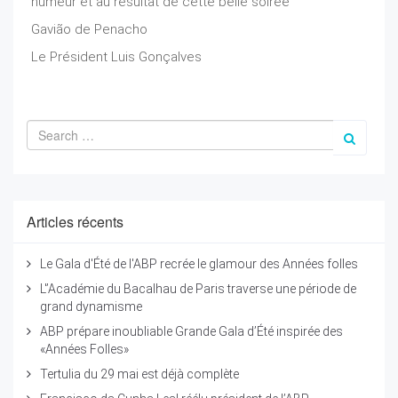
humeur et au résultat de cette belle soirée
Gavião de Penacho
Le Président Luis Gonçalves
Articles récents
Le Gala d'Été de l'ABP recrée le glamour des Années folles
L'’Académie du Bacalhau de Paris traverse une période de
grand dynamisme
ABP prépare inoubliable Grande Gala d’Été inspirée des
«Années Folles»
Tertulia du 29 mai est déjà complète